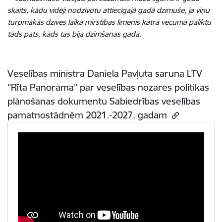
skaits, kādu vidēji nodzīvotu attiecīgajā gadā dzimuše, ja viņu
turpmākās dzīves laikā mirstības līmenis katrā vecumā paliktu
tāds pats, kāds tas bija dzimšanas gadā.
Veselības ministra Daniela Pavļuta saruna LTV
"Rīta Panorāma" par veselības nozares politikas
plānošanas dokumentu Sabiedrības veselības
pamatnostādnēm 2021.-2027. gadam