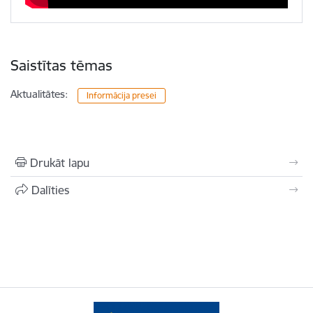
Saistītas tēmas
Aktualitātes:
Informācija presei
Drukāt lapu
Dalīties