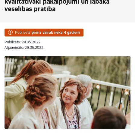
kvalitatīvāki pakalpojumi un labāka
veselības pratība
Publicēts
pirms vairāk nekā 4 gadiem
Publicēts: 24.05.2022.
Atjaunināts: 29.06.2022.