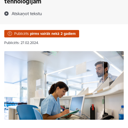
tehnoloģijām
Atskaņot tekstu
Publicēts
pirms vairāk nekā 2 gadiem
Publicēts: 27.02.2024.