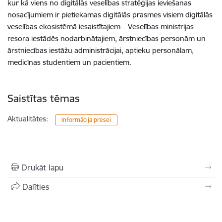
kur kā viens no digitālās veselības stratēģijas ieviešanas
nosacījumiem ir pietiekamas digitālās prasmes visiem digitālās
veselības ekosistēmā iesaistītajiem – Veselības ministrijas
resora iestādēs nodarbinātajiem, ārstniecības personām un
ārstniecības iestāžu administrācijai, aptieku personālam,
medicīnas studentiem un pacientiem.
Saistītas tēmas
Aktualitātes:
Informācija presei
Drukāt lapu
Dalīties