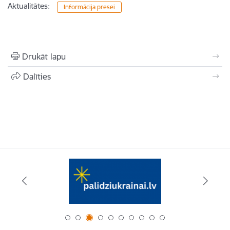
Aktualitātes:
Informācija presei
Drukāt lapu
Dalīties