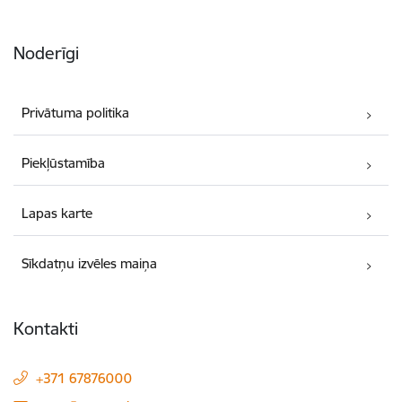
Noderīgi
Privātuma politika
Piekļūstamība
Lapas karte
Sīkdatņu izvēles maiņa
Kontakti
+371 67876000