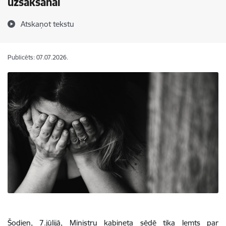
uzsākšanai
Atskaņot tekstu
Publicēts: 07.07.2026.
Šodien, 7.jūlijā, Ministru kabineta sēdē tika lemts par