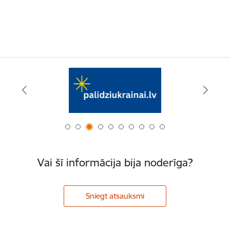
Vai šī informācija bija noderīga?
Sniegt atsauksmi
Kājene