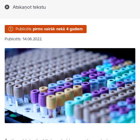
Atskaņot tekstu
Publicēts
pirms vairāk nekā 4 gadiem
Publicēts: 14.06.2022.