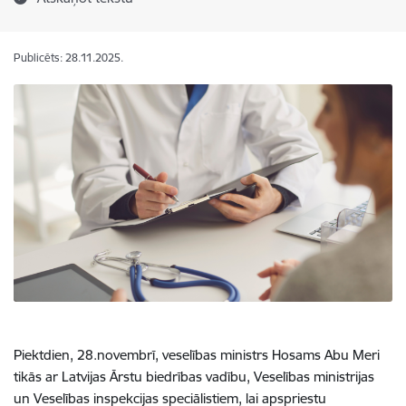
Publicēts: 28.11.2025.
Piektdien, 28.novembrī, veselības ministrs Hosams Abu Meri
tikās ar Latvijas Ārstu biedrības vadību, Veselības ministrijas
un Veselības inspekcijas speciālistiem, lai apspriestu