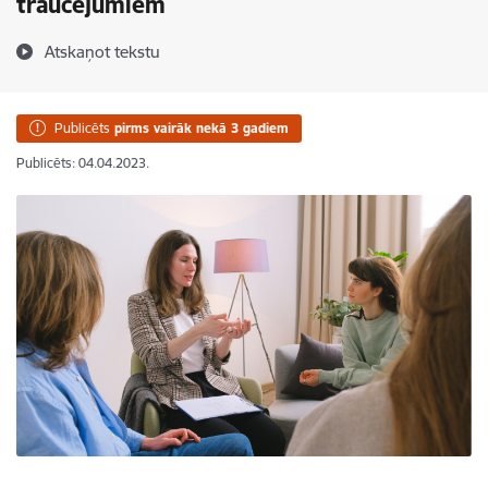
traucējumiem
Atskaņot tekstu
Publicēts
pirms vairāk nekā 3 gadiem
Publicēts: 04.04.2023.