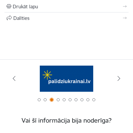
Drukāt lapu
Dalīties
Vai šī informācija bija noderīga?