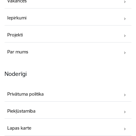
Vakances
Iepirkumi
Projekti
Par mums
Noderīgi
Privātuma politika
Piekļūstamība
Lapas karte