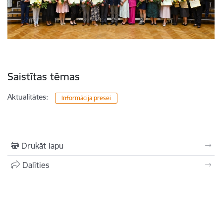
Saistītas tēmas
Aktualitātes:
Informācija presei
Drukāt lapu
Dalīties