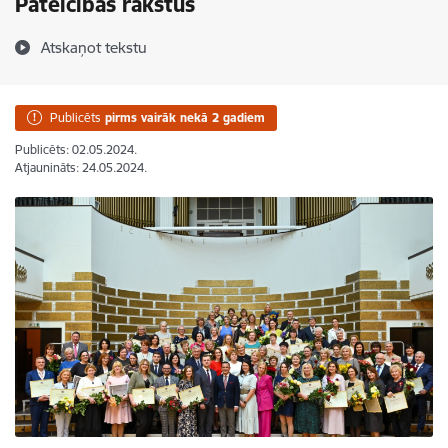
Pateicības rakstus
Atskaņot tekstu
Publicēts
pirms vairāk nekā 2 gadiem
Publicēts: 02.05.2024.
Atjaunināts: 24.05.2024.