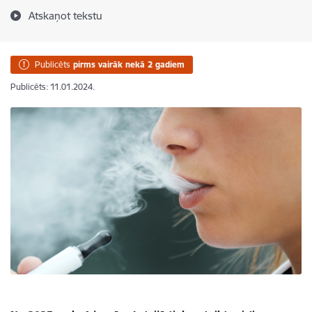
Atskaņot tekstu
Publicēts
pirms vairāk nekā 2 gadiem
Publicēts: 11.01.2024.