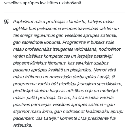
veselības aprūpes kvalitātes uzlabošanā.
Paplašinot māsu profesijas standartu, Latvijas māsu
izglītība būs pielīdzināma Eiropas Savienības valstīm un
tas sniegs ieguvumus gan veselības aprūpes sistēmai,
gan sabiedrībai kopumā. Programma ir būtisks solis
māsu profesionālās izaugsmes veicināšanā, nodrošinot
viņām plašākas kompetences un iespējas patstāvīgi
pieņemt klīniskus lēmumus, kas savukārt uzlabos
pacientu aprūpes kvalitāti un pieejamību. Ņemot vērā
māsu trūkumu un novecojošo darbaspēku Latvijā, šī
programma varētu būt pievilcīga jaunajiem speciālistiem,
piedāvājot skaidru karjeras attīstības ceļu un motivējot
māsas palikt profesijā. Ceram, ka šī iniciatīva veicinās
pozitīvas pārmaiņas veselības aprūpes sistēmā – gan
stiprinot māsu lomu, gan nodrošinot kvalitatīvāku aprūpi
pacientiem visā Latvijā,” komentē LMa prezidente Ilva
Aršauska.