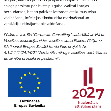
sniegs pārskatu par iekštelpu gaisa kvalitāti Latvijas
bērnudārzos, bet arī palīdzēs izstrādāt ieteikumus telpu
vēdināšanai, infekcijas slimību riska mazināšanai un
ventilācijas risinājumu pilnveidošanai.
Pētījumu veic SIA “Corporate Consulting” sadarbībā ar VM un
Veselības inspekcijas vides veselības speciālistiem.
Pētījumu
līdzfinansē Eiropas Sociālā fonda Plus projekts Nr.
4.1.2.1/1/24/I/001 “Nacionāla mēroga veselības veicināšanas
un slimību profilakses pasākumi”.