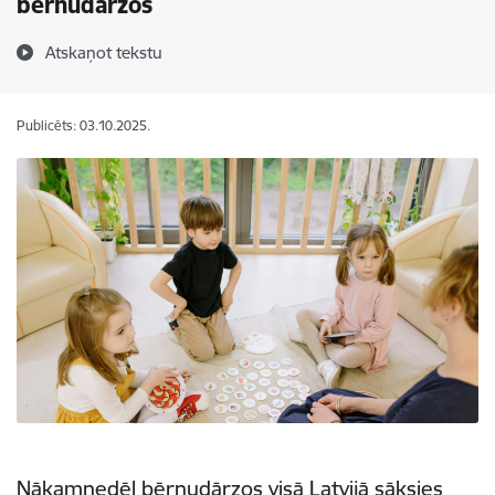
bērnudārzos
Atskaņot tekstu
Publicēts: 03.10.2025.
Nākamnedēļ
bērnudārzos visā Latvijā sāksies