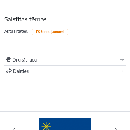
Saistītas tēmas
Aktualitātes:
ES fondu jaunumi
Drukāt lapu
Dalīties