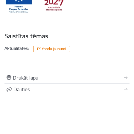
Saistītas tēmas
Aktualitātes:
ES fondu jaunumi
Drukāt lapu
Dalīties