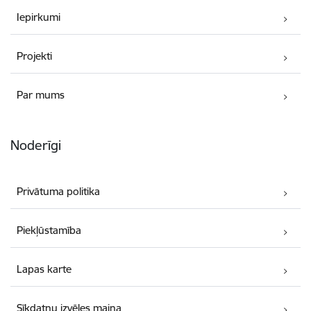
Iepirkumi
Projekti
Par mums
Noderīgi
Privātuma politika
Piekļūstamība
Lapas karte
Sīkdatņu izvēles maiņa