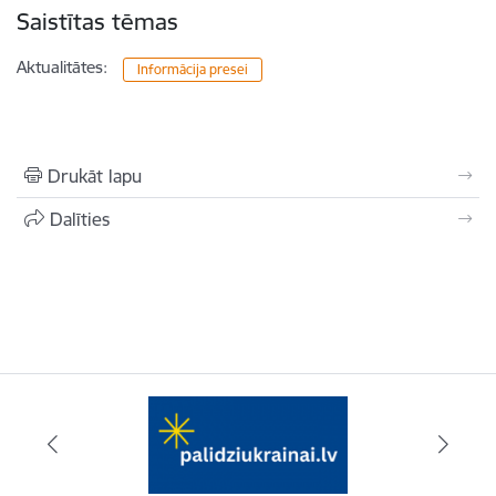
Saistītas tēmas
Aktualitātes:
Informācija presei
Drukāt lapu
Dalīties