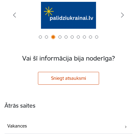
Vai šī informācija bija noderīga?
Sniegt atsauksmi
Kājene
Ātrās saites
Vakances