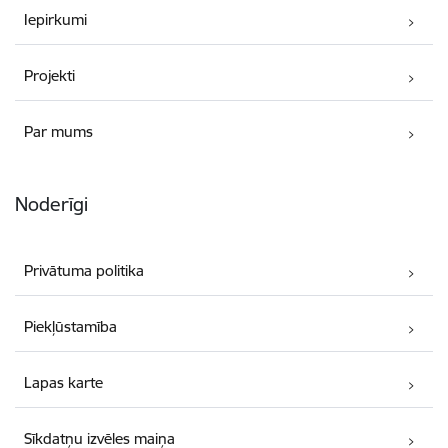
Iepirkumi
Projekti
Par mums
Noderīgi
Privātuma politika
Piekļūstamība
Lapas karte
Sīkdatņu izvēles maiņa