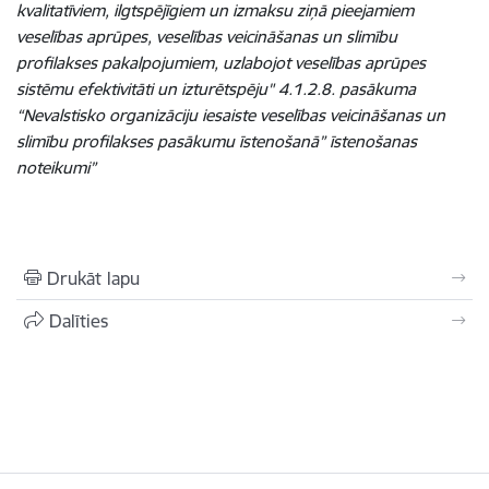
kvalitatīviem, ilgtspējīgiem un izmaksu ziņā pieejamiem
veselības aprūpes, veselības veicināšanas un slimību
profilakses pakalpojumiem, uzlabojot veselības aprūpes
sistēmu efektivitāti un izturētspēju" 4.1.2.8. pasākuma
“Nevalstisko organizāciju iesaiste veselības veicināšanas un
slimību profilakses pasākumu īstenošanā” īstenošanas
noteikumi”
Drukāt lapu
Dalīties