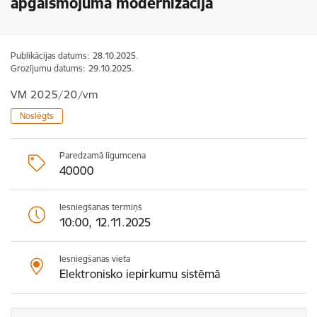
apgaismojuma modernizācija
Publikācijas datums:
28.10.2025.
Grozījumu datums:
29.10.2025.
VM 2025/20/vm
Noslēgts
Paredzamā līgumcena
40000
Iesniegšanas termiņš
10:00, 12.11.2025
Iesniegšanas vieta
Elektronisko iepirkumu sistēmā