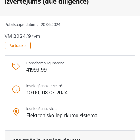
izvērtējums (due diligence)
Publikācijas datums:
20.06.2024.
VM 2024/9/vm.
Pārtraukts
Paredzamā līgumcena
41999.99
Iesniegšanas termiņš
10:00, 08.07.2024
Iesniegšanas vieta
Elektronisko iepirkumu sistēmā