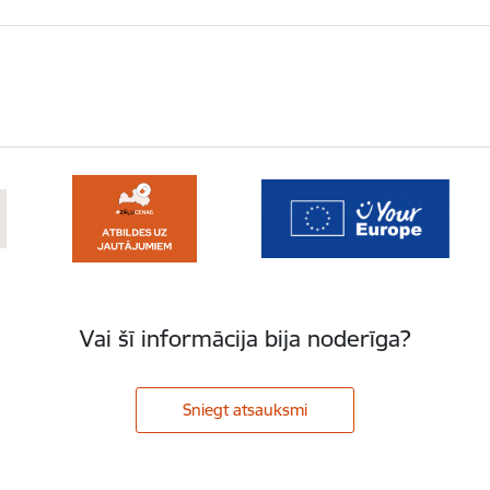
Vai šī informācija bija noderīga?
Sniegt atsauksmi