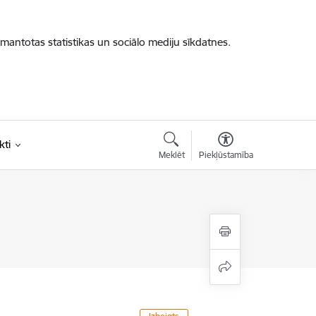
zmantotas statistikas un sociālo mediju sīkdatnes.
kti
Meklēt
Piekļūstamība