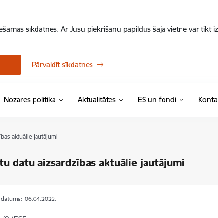
iešamās sīkdatnes. Ar Jūsu piekrišanu papildus šajā vietnē var tikt i
Pārvaldīt sīkdatnes
Nozares politika
Aktualitātes
ES un fondi
Konta
bas aktuālie jautājumi
tu datu aizsardzības aktuālie jautājumi
s datums:
06.04.2022.