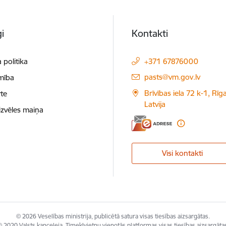
i
Kontakti
 politika
+371 67876000
E-pasts:
pasts@vm.gov.lv
mība
Brīvības iela 72 k-1, Rīg
te
Latvija
izvēles maiņa
Visi kontakti
© 2026 Veselības ministrija, publicētā satura visas tiesības aizsargātas.
 2020 Valsts kanceleja, Tīmekļvietņu vienotās platformas visas tiesības aizsargāta