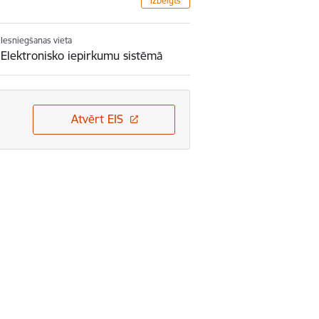
Izbeigts
Iesniegšanas vieta
Elektronisko iepirkumu sistēmā
Atvērt EIS