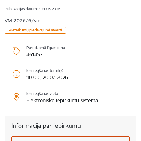
Publikācijas datums:
21.06.2026.
VM 2026/6/vm
Pieteikumi/piedāvājumi atvērti
Paredzamā līgumcena
461457
Iesniegšanas termiņš
10:00, 20.07.2026
Iesniegšanas vieta
Elektronisko iepirkumu sistēmā
Informācija par iepirkumu