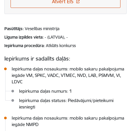
Atvērt EIS
Pasūtītājs
Veselības ministrija
Līguma izpildes vieta
- (LATVIJA), -
Iepirkuma procedūra
Atklāts konkurss
Iepirkums ir sadalīts daļās:
Iepirkuma daļas nosaukums: mobilo sakaru pakalpojuma
iegāde VM, SPKC, VADC, VTMEC, NVD, LAB, PSMVM, VI,
LDVC
Iepirkuma daļas numurs: 1
Iepirkuma daļas statuss: Piedāvājumi/pieteikumi
iesniegti
Iepirkuma daļas nosaukums: mobilo sakaru pakalpojuma
iegāde NMPD