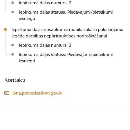
Iepirkuma daļas numurs: 2
Iepirkuma daļas statuss: Piedāvājumi/pieteikumi
iesniegti
Iepirkuma daļas nosaukums: mobilo sakaru pakalpojuma
iegāde darbības nepārtrauktības nodrošināšanai
Iepirkuma daļas numurs: 3
Iepirkuma daļas statuss: Piedāvājumi/pieteikumi
iesniegti
Kontakti
E-pasts:
ilona.petkevica@vm.gov.lv