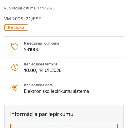
Publikācijas datums:
17.12.2025.
VM 2025/21/ESF
Pārtraukts
Paredzamā līgumcena
531000
Iesniegšanas termiņš
10:00, 14.01.2026
Iesniegšanas vieta
Elektronisko iepirkumu sistēmā
Informācija par iepirkumu