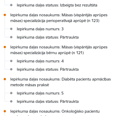
Iepirkuma daļas statuss: Izbeigta bez rezultāta
Iepirkuma daļas nosaukums: Māsas (vispārējās aprūpes
māsas) specializācija perioperatīvajā aprūpē (n 123)
Iepirkuma daļas numurs: 3
Iepirkuma daļas statuss: Pārtraukta
Iepirkuma daļas nosaukums: Māsas (vispārējās aprūpes
māsas) specializācija bērnu aprūpē (n 121)
Iepirkuma daļas numurs: 4
Iepirkuma daļas statuss: Pārtraukta
Iepirkuma daļas nosaukums: Diabēta pacientu apmācības
metode māsas praksē
Iepirkuma daļas numurs: 5
Iepirkuma daļas statuss: Pārtraukta
Iepirkuma daļas nosaukums: Onkoloģisko pacientu