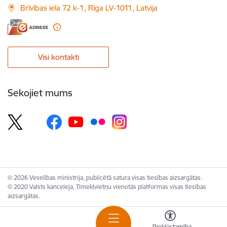
Brīvības iela 72 k-1, Rīga LV-1011, Latvija
Visi kontakti
Sekojiet mums
© 2026 Veselības ministrija, publicētā satura visas tiesības aizsargātas.
© 2020 Valsts kanceleja, Tīmekļvietņu vienotās platformas visas tiesības
aizsargātas.
Piekļūstamība