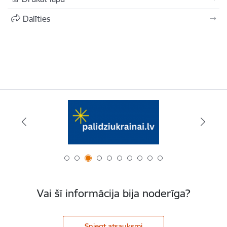
Dalīties
Vai šī informācija bija noderīga?
Sniegt atsauksmi