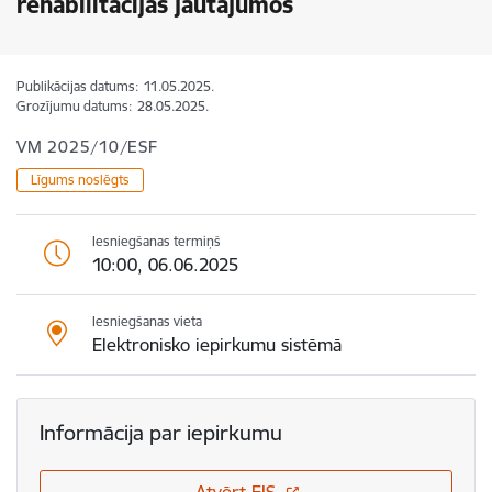
rehabilitācijas jautājumos
Publikācijas datums:
11.05.2025.
Grozījumu datums:
28.05.2025.
VM 2025/10/ESF
Līgums noslēgts
Iesniegšanas termiņš
10:00, 06.06.2025
Iesniegšanas vieta
Elektronisko iepirkumu sistēmā
Informācija par iepirkumu