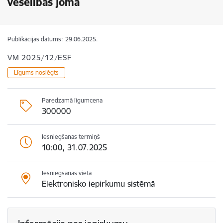
veselības jomā
Publikācijas datums:
29.06.2025.
VM 2025/12/ESF
Līgums noslēgts
Paredzamā līgumcena
300000
Iesniegšanas termiņš
10:00, 31.07.2025
Iesniegšanas vieta
Elektronisko iepirkumu sistēmā