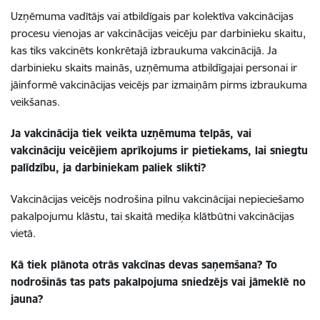
Uzņēmuma vadītājs vai atbildīgais par kolektīva vakcinācijas
procesu vienojas ar vakcinācijas veicēju par darbinieku skaitu,
kas tiks vakcinēts konkrētajā izbraukuma vakcinācijā. Ja
darbinieku skaits mainās, uzņēmuma atbildīgajai personai ir
jāinformē vakcinācijas veicējs par izmaiņām pirms izbraukuma
veikšanas.
Ja vakcinācija tiek veikta uzņēmuma telpās, vai
vakcināciju veicējiem aprīkojums ir pietiekams, lai sniegtu
palīdzību, ja darbiniekam paliek slikti?
Vakcinācijas veicējs nodrošina pilnu vakcinācijai nepieciešamo
pakalpojumu klāstu, tai skaitā mediķa klātbūtni vakcinācijas
vietā.
Kā tiek plānota otrās vakcīnas devas saņemšana? To
nodrošinās tas pats pakalpojuma sniedzējs vai jāmeklē no
jauna?