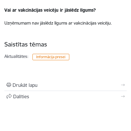
Vai ar vakcinācijas veicēju ir jāslēdz līgums?
Uzņēmumam nav jāslēdz līgums ar vakcinācijas veicēju.
Saistītas tēmas
Aktualitātes:
Informācija presei
Drukāt lapu
Dalīties