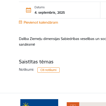
Datums
4. septembris, 2025
Pievienot kalendāram
Dalība Ziemeļu dimensijas Sabiedrības veselības un soc
sanāksmē
Saistītas tēmas
Notikumi:
Citi notikumi