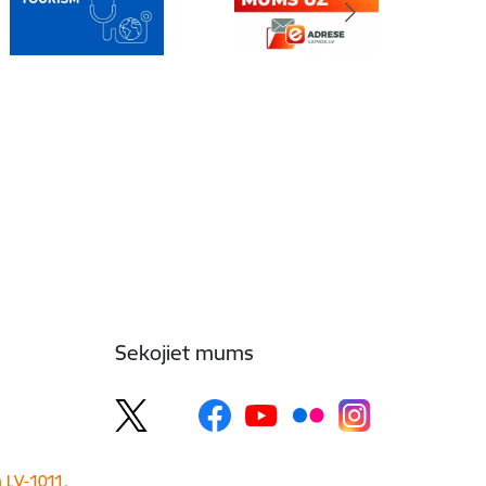
Sekojiet mums
a LV-1011,