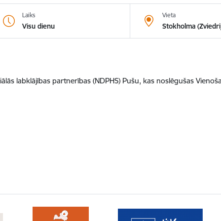
Laiks
Vieta
Visu dienu
Stokholma (Zviedri
iālās labklājības partnerības (NDPHS) Pušu, kas noslēgušas Vienoša