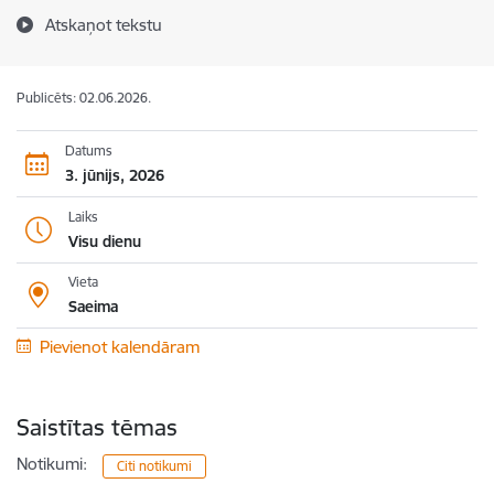
Atskaņot tekstu
Publicēts: 02.06.2026.
Datums
3. jūnijs, 2026
Laiks
Visu dienu
Vieta
Saeima
Pievienot kalendāram
Saistītas tēmas
Notikumi:
Citi notikumi