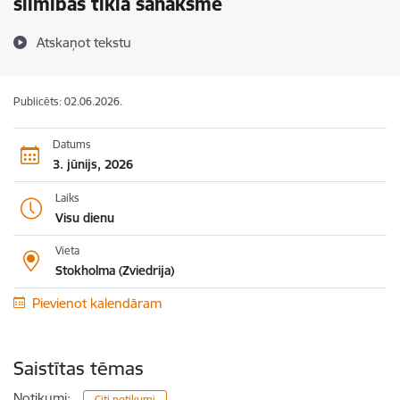
slimības tīkla sanāksme
Atskaņot tekstu
Publicēts: 02.06.2026.
Datums
3. jūnijs, 2026
Laiks
Visu dienu
Vieta
Stokholma (Zviedrija)
Pievienot kalendāram
Saistītas tēmas
Notikumi:
Citi notikumi