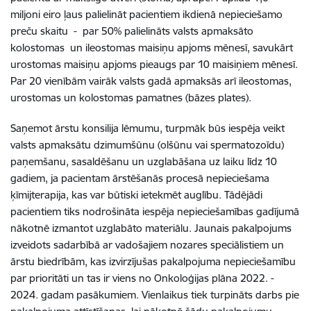
miljoni eiro ļaus palielināt pacientiem ikdienā nepieciešamo
preču skaitu - par 50% palielināts valsts apmaksāto
kolostomas un ileostomas maisiņu apjoms mēnesī, savukārt
urostomas maisiņu apjoms pieaugs par 10 maisiņiem mēnesī.
Par 20 vienībām vairāk valsts gadā apmaksās arī ileostomas,
urostomas un kolostomas pamatnes (bāzes plates).
Saņemot ārstu konsilija lēmumu, turpmāk būs iespēja veikt
valsts apmaksātu dzimumšūnu (olšūnu vai spermatozoīdu)
paņemšanu, sasaldēšanu un uzglabāšana uz laiku līdz 10
gadiem, ja pacientam ārstēšanās procesā nepieciešama
ķīmijterapija, kas var būtiski ietekmēt auglību. Tādējādi
pacientiem tiks nodrošināta iespēja nepieciešamības gadījumā
nākotnē izmantot uzglabāto materiālu. Jaunais pakalpojums
izveidots sadarbībā ar vadošajiem nozares speciālistiem un
ārstu biedrībām, kas izvirzījušas pakalpojuma nepieciešamību
par prioritāti un tas ir viens no Onkoloģijas plāna 2022. -
2024. gadam pasākumiem. Vienlaikus tiek turpināts darbs pie