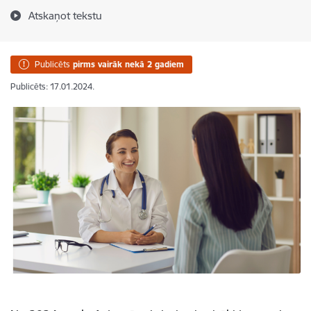
Atskaņot tekstu
Publicēts
pirms vairāk nekā 2 gadiem
Publicēts: 17.01.2024.