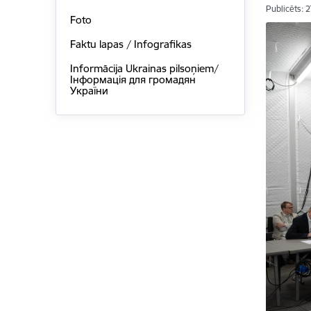
Publicēts: 
Foto
Faktu lapas / Infografikas
Informācija Ukrainas pilsoņiem/
Інформація для громадян
України