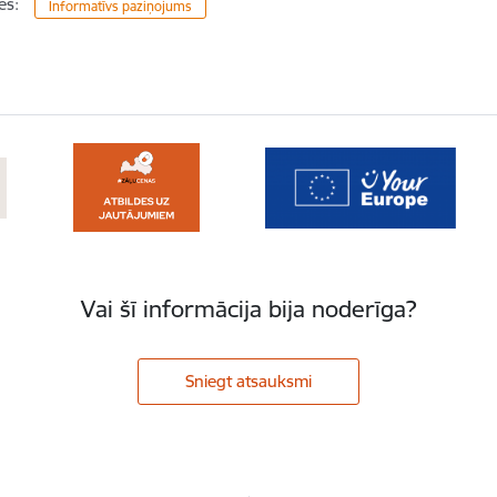
es:
Informatīvs paziņojums
Vai šī informācija bija noderīga?
Sniegt atsauksmi