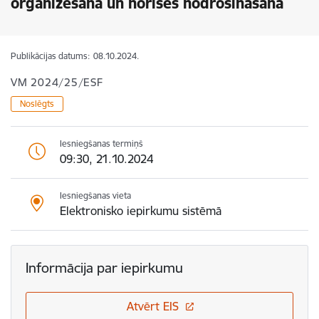
organizēšana un norises nodrošināšana
Publikācijas datums:
08.10.2024.
VM 2024/25/ESF
Noslēgts
Iesniegšanas termiņš
09:30, 21.10.2024
Iesniegšanas vieta
Elektronisko iepirkumu sistēmā
Informācija par iepirkumu
Atvērt EIS