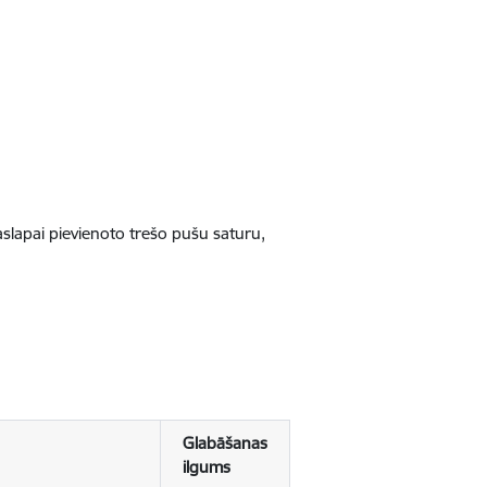
jaslapai pievienoto trešo pušu saturu,
Glabāšanas
ilgums