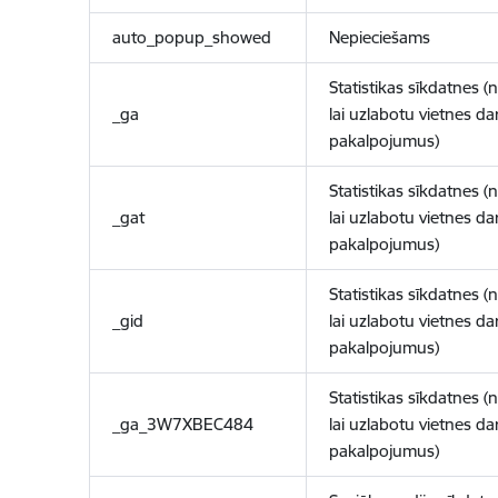
auto_popup_showed
Nepieciešams
Statistikas sīkdatnes (
_ga
lai uzlabotu vietnes d
pakalpojumus)
Statistikas sīkdatnes (
_gat
lai uzlabotu vietnes d
pakalpojumus)
Statistikas sīkdatnes (
_gid
lai uzlabotu vietnes d
pakalpojumus)
Statistikas sīkdatnes (
_ga_3W7XBEC484
lai uzlabotu vietnes d
pakalpojumus)