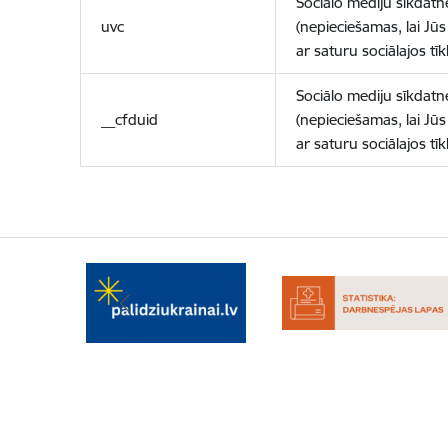
Sociālo mediju sīkdatn
uvc
(nepieciešamas, lai Jūs 
ar saturu sociālajos tīk
Sociālo mediju sīkdatn
__cfduid
(nepieciešamas, lai Jūs 
ar saturu sociālajos tīk