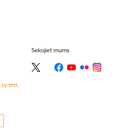
Sekojiet mums
a LV-1011,