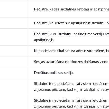
Reģistrē, kādas sīkdatnes lietotājs ir apstiprinā
Reģistrē, ka lietotājs ir apstiprinājis sīkdatņu
Reģistrē, kuru sīkdatņu paziņojuma versiju liet
apstiprinājis.
Nepieciešams tikai satura administratoriem, lai
Sesijas uzturēšana no slodzes dalīšanas viedo
Drošības politikas sesija.
Sīkdatne ir nepieciešama, lai visiem lietotājiem
ziņojumus pēc tam, kad viņi ir izlasījuši un aizv
Sīkdatne ir nepieciešama, lai visiem lietotājiem
ziņojumus pēc tam, kad viņi ir izlasījuši un aizv