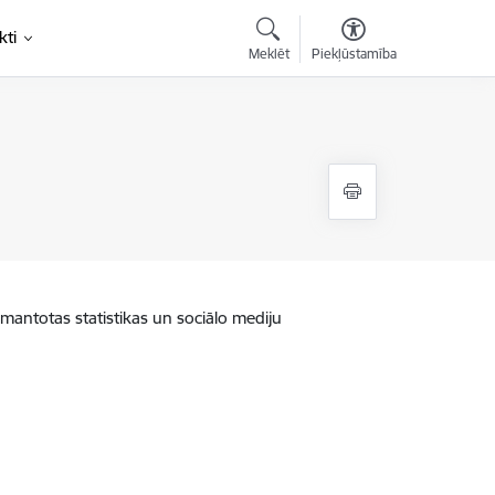
kti
Meklēt
Piekļūstamība
zmantotas statistikas un sociālo mediju