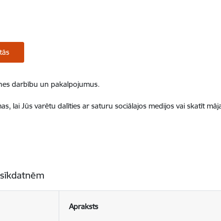
tās
ietnes darbību un pakalpojumus.
, lai Jūs varētu dalīties ar saturu sociālajos medijos vai skatīt mā
 sīkdatnēm
Apraksts