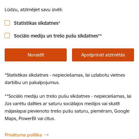
Lūdzu, atzīmējiet savu izvēli:
Statistikas sīkdatnes
*
Sociālo mediju un trešo pušu sīkdatnes
**
Noraidīt
Apstiprināt atzīmētās
*
Statistikas sīkdatnes - nepieciešamas, lai uzlabotu vietnes
darbību un pakalpojumus.
**
Sociālo mediju un trešo pušu sīkdatnes - nepieciešamas, lai
Jūs varētu dalīties ar saturu sociālajos medijos vai skatīt
mājaslapai pievienoto trešo pušu saturu, piemēram, Google
Maps, PowerBI vai citus.
Privātuma politika