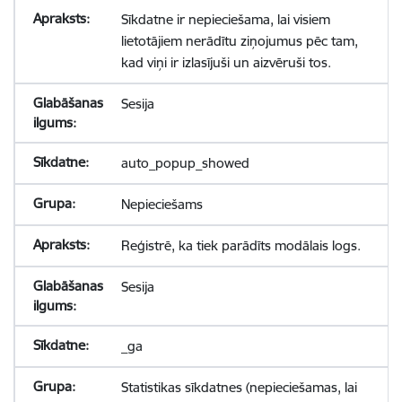
Sīkdatne ir nepieciešama, lai visiem
lietotājiem nerādītu ziņojumus pēc tam,
kad viņi ir izlasījuši un aizvēruši tos.
Sesija
auto_popup_showed
Nepieciešams
Reģistrē, ka tiek parādīts modālais logs.
Sesija
_ga
Statistikas sīkdatnes (nepieciešamas, lai