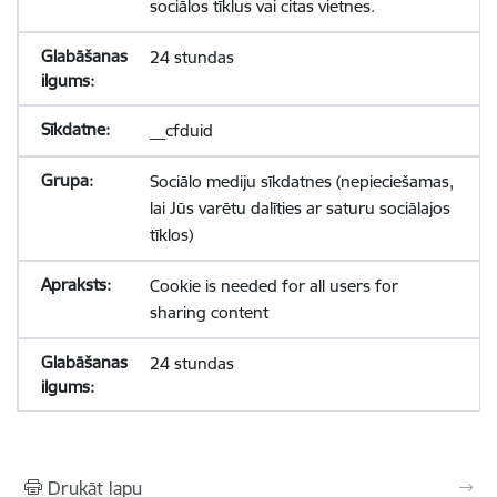
sociālos tīklus vai citas vietnes.
24 stundas
__cfduid
Sociālo mediju sīkdatnes (nepieciešamas,
lai Jūs varētu dalīties ar saturu sociālajos
tīklos)
Cookie is needed for all users for
sharing content
24 stundas
Drukāt lapu