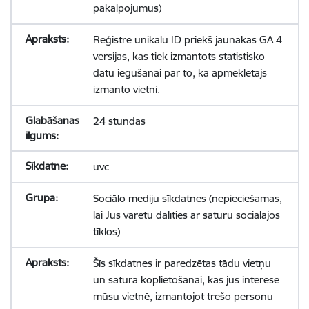
pakalpojumus)
Reģistrē unikālu ID priekš jaunākās GA 4
versijas, kas tiek izmantots statistisko
datu iegūšanai par to, kā apmeklētājs
izmanto vietni.
24 stundas
uvc
Sociālo mediju sīkdatnes (nepieciešamas,
lai Jūs varētu dalīties ar saturu sociālajos
tīklos)
Šīs sīkdatnes ir paredzētas tādu vietņu
un satura koplietošanai, kas jūs interesē
mūsu vietnē, izmantojot trešo personu