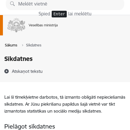
Pāriet uz lapas saturu
Spied
lai meklētu
Enter
Sākums
Sīkdatnes
Sīkdatnes
Atskaņot tekstu
Lai šī tīmekļvietne darbotos, tā izmanto obligāti nepieciešamās
sīkdatnes. Ar Jūsu piekrišanu papildus šajā vietnē var tikt
izmantotas statistikas un sociālo mediju sīkdatnes.
Pielāgot sīkdatnes