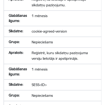
sīkdatņu paziņojumu.
1 mēnesis
cookie-agreed-version
Nepieciešams
Reģistrē, kuru sīkdatņu paziņojuma
versiju lietotājs ir apstiprinājis.
1 mēnesis
SESS<ID>
Nepieciešams