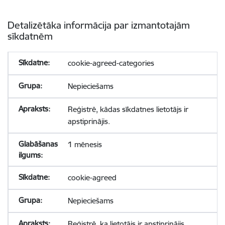
Detalizētāka informācija par izmantotajām
sīkdatnēm
cookie-agreed-categories
Nepieciešams
Reģistrē, kādas sīkdatnes lietotājs ir
apstiprinājis.
1 mēnesis
cookie-agreed
Nepieciešams
Reģistrē, ka lietotājs ir apstiprinājis