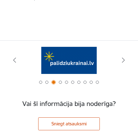
Vai šī informācija bija noderīga?
Sniegt atsauksmi