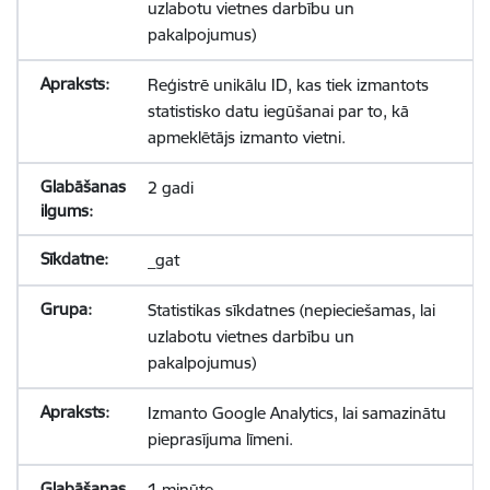
uzlabotu vietnes darbību un
pakalpojumus)
Reģistrē unikālu ID, kas tiek izmantots
statistisko datu iegūšanai par to, kā
apmeklētājs izmanto vietni.
2 gadi
_gat
Statistikas sīkdatnes (nepieciešamas, lai
uzlabotu vietnes darbību un
pakalpojumus)
Izmanto Google Analytics, lai samazinātu
pieprasījuma līmeni.
1 minūte