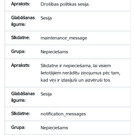
Drošības politikas sesija.
Sesija
maintenance_message
Nepieciešams
Sīkdatne ir nepieciešama, lai visiem
lietotājiem nerādītu ziņojumus pēc tam,
kad viņi ir izlasījuši un aizvēruši tos.
Sesija
notification_messages
Nepieciešams