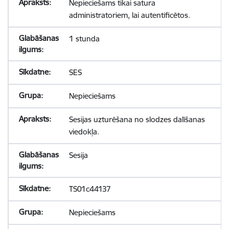
Nepieciešams tikai satura
administratoriem, lai autentificētos.
1 stunda
SES
Nepieciešams
Sesijas uzturēšana no slodzes dalīšanas
viedokļa.
Sesija
TS01c44137
Nepieciešams