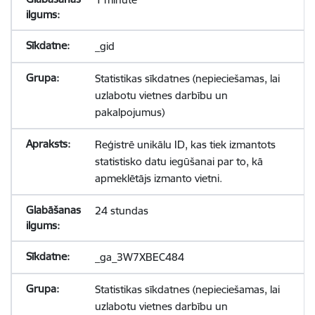
_gid
Statistikas sīkdatnes (nepieciešamas, lai
uzlabotu vietnes darbību un
pakalpojumus)
Reģistrē unikālu ID, kas tiek izmantots
statistisko datu iegūšanai par to, kā
apmeklētājs izmanto vietni.
24 stundas
_ga_3W7XBEC484
Statistikas sīkdatnes (nepieciešamas, lai
uzlabotu vietnes darbību un