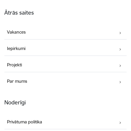
Kājene
Ātrās saites
Vakances
Iepirkumi
Projekti
Par mums
Noderīgi
Privātuma politika