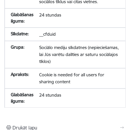
sociālos tīklus vai citas vietnes.
24 stundas
__cfduid
Sociālo mediju sīkdatnes (nepieciešamas,
lai Jūs varētu dalīties ar saturu sociālajos
tīklos)
Cookie is needed for all users for
sharing content
24 stundas
Drukāt lapu