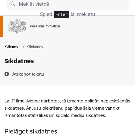
Pāriet uz lapas saturu
Spied
lai meklētu
Enter
Sākums
Sīkdatnes
Sīkdatnes
Atskaņot tekstu
Lai šī tīmekļvietne darbotos, tā izmanto obligāti nepieciešamās
sīkdatnes. Ar Jūsu piekrišanu papildus šajā vietnē var tikt
izmantotas statistikas un sociālo mediju sīkdatnes.
Pielāgot sīkdatnes