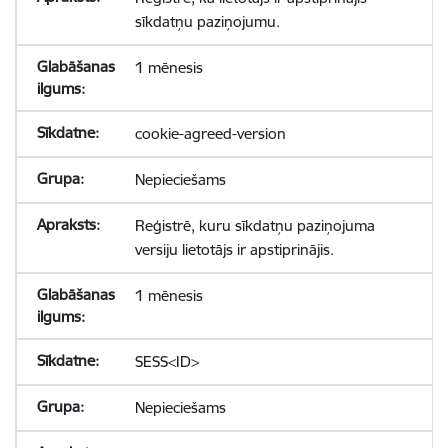
sīkdatņu paziņojumu.
1 mēnesis
cookie-agreed-version
Nepieciešams
Reģistrē, kuru sīkdatņu paziņojuma
versiju lietotājs ir apstiprinājis.
1 mēnesis
SESS<ID>
Nepieciešams