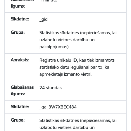
_gid
Statistikas sīkdatnes (nepieciešamas, lai
uzlabotu vietnes darbību un
pakalpojumus)
Reģistrē unikālu ID, kas tiek izmantots
statistisko datu iegūšanai par to, kā
apmeklētājs izmanto vietni.
24 stundas
_ga_3W7XBEC484
Statistikas sīkdatnes (nepieciešamas, lai
uzlabotu vietnes darbību un