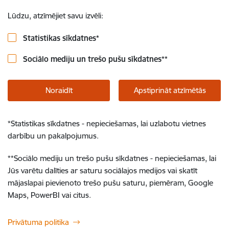
Lūdzu, atzīmējiet savu izvēli:
Statistikas sīkdatnes
*
Sociālo mediju un trešo pušu sīkdatnes
**
Noraidīt
Apstiprināt atzīmētās
*
Statistikas sīkdatnes - nepieciešamas, lai uzlabotu vietnes
darbību un pakalpojumus.
**
Sociālo mediju un trešo pušu sīkdatnes - nepieciešamas, lai
Jūs varētu dalīties ar saturu sociālajos medijos vai skatīt
mājaslapai pievienoto trešo pušu saturu, piemēram, Google
Maps, PowerBI vai citus.
Privātuma politika