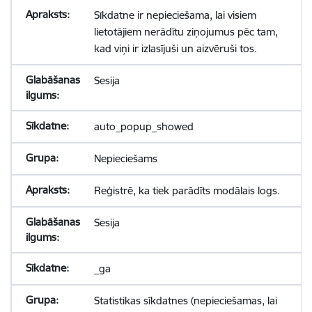
Sīkdatne ir nepieciešama, lai visiem
lietotājiem nerādītu ziņojumus pēc tam,
kad viņi ir izlasījuši un aizvēruši tos.
Sesija
auto_popup_showed
Nepieciešams
Reģistrē, ka tiek parādīts modālais logs.
Sesija
_ga
Statistikas sīkdatnes (nepieciešamas, lai