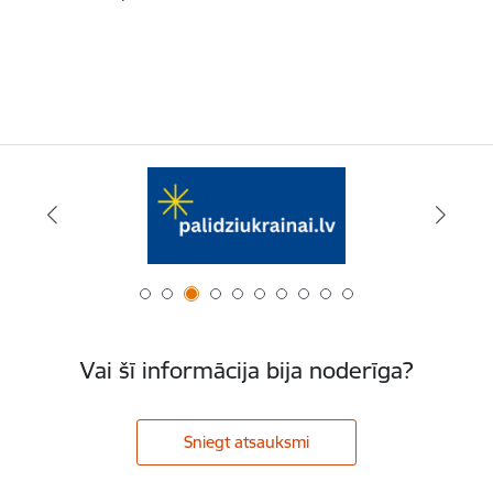
Vai šī informācija bija noderīga?
Sniegt atsauksmi