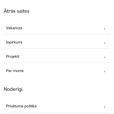
Kājene
Ātrās saites
Vakances
Iepirkumi
Projekti
Par mums
Noderīgi
Privātuma politika