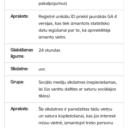
pakalpojumus)
Reģistrē unikālu ID priekš jaunākās GA 4
versijas, kas tiek izmantots statistisko
datu iegūšanai par to, kā apmeklētājs
izmanto vietni.
24 stundas
uvc
Sociālo mediju sīkdatnes (nepieciešamas,
lai Jūs varētu dalīties ar saturu sociālajos
tīklos)
Šīs sīkdatnes ir paredzētas tādu vietņu
un satura koplietošanai, kas jūs interesē
mūsu vietnē, izmantojot trešo personu