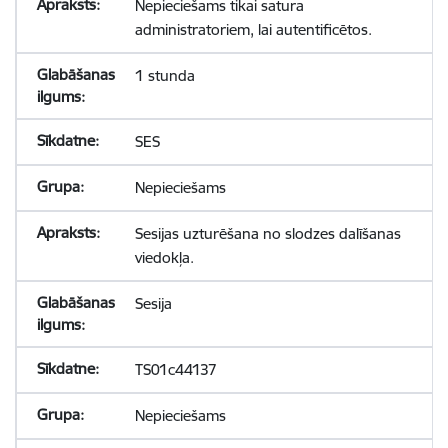
Nepieciešams tikai satura
administratoriem, lai autentificētos.
1 stunda
SES
Nepieciešams
Sesijas uzturēšana no slodzes dalīšanas
viedokļa.
Sesija
TS01c44137
Nepieciešams