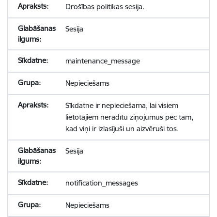
Drošības politikas sesija.
Sesija
maintenance_message
Nepieciešams
Sīkdatne ir nepieciešama, lai visiem
lietotājiem nerādītu ziņojumus pēc tam,
kad viņi ir izlasījuši un aizvēruši tos.
Sesija
notification_messages
Nepieciešams