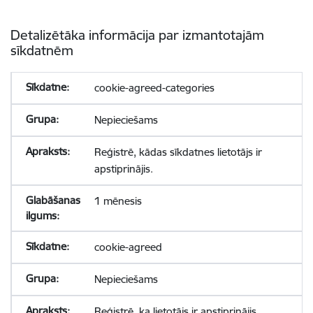
Detalizētāka informācija par izmantotajām
sīkdatnēm
cookie-agreed-categories
Nepieciešams
Reģistrē, kādas sīkdatnes lietotājs ir
apstiprinājis.
1 mēnesis
cookie-agreed
Nepieciešams
Reģistrē, ka lietotājs ir apstiprinājis