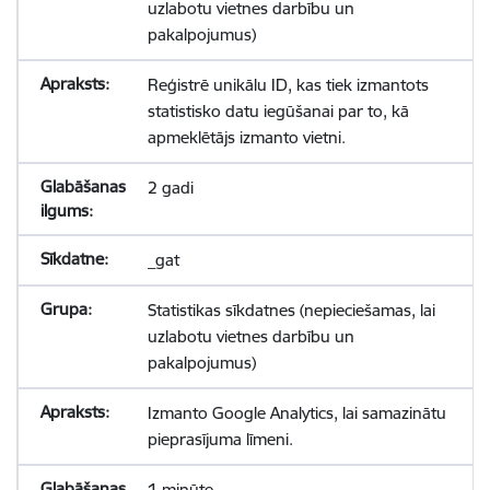
uzlabotu vietnes darbību un
pakalpojumus)
Reģistrē unikālu ID, kas tiek izmantots
statistisko datu iegūšanai par to, kā
apmeklētājs izmanto vietni.
2 gadi
_gat
Statistikas sīkdatnes (nepieciešamas, lai
uzlabotu vietnes darbību un
pakalpojumus)
Izmanto Google Analytics, lai samazinātu
pieprasījuma līmeni.
1 minūte