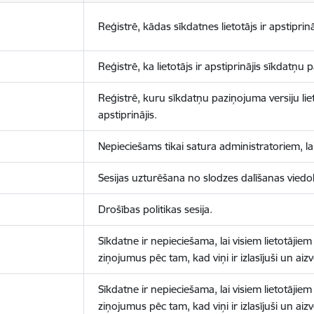
Reģistrē, kādas sīkdatnes lietotājs ir apstiprinā
Reģistrē, ka lietotājs ir apstiprinājis sīkdatņu
Reģistrē, kuru sīkdatņu paziņojuma versiju liet
apstiprinājis.
Nepieciešams tikai satura administratoriem, lai
Sesijas uzturēšana no slodzes dalīšanas viedo
Drošības politikas sesija.
Sīkdatne ir nepieciešama, lai visiem lietotājiem
ziņojumus pēc tam, kad viņi ir izlasījuši un aizv
Sīkdatne ir nepieciešama, lai visiem lietotājiem
ziņojumus pēc tam, kad viņi ir izlasījuši un aizv