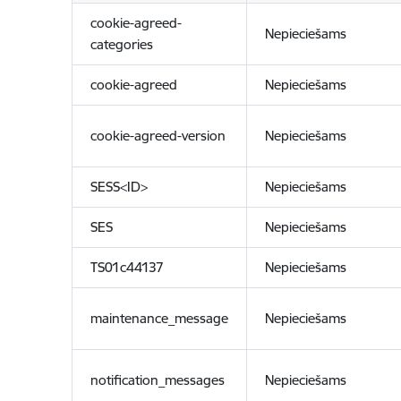
cookie-agreed-
Nepieciešams
categories
cookie-agreed
Nepieciešams
cookie-agreed-version
Nepieciešams
SESS<ID>
Nepieciešams
SES
Nepieciešams
TS01c44137
Nepieciešams
maintenance_message
Nepieciešams
notification_messages
Nepieciešams