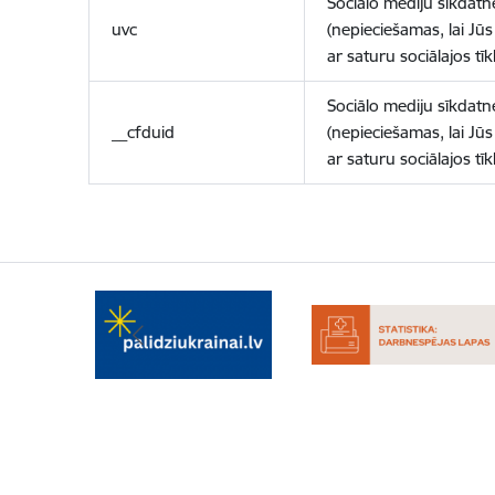
Sociālo mediju sīkdatn
uvc
(nepieciešamas, lai Jūs 
ar saturu sociālajos tīk
Sociālo mediju sīkdatn
__cfduid
(nepieciešamas, lai Jūs 
ar saturu sociālajos tīk