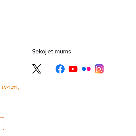
Sekojiet mums
a LV-1011,