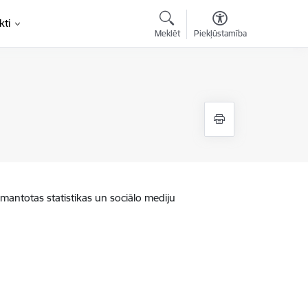
kti
Meklēt
Piekļūstamība
zmantotas statistikas un sociālo mediju