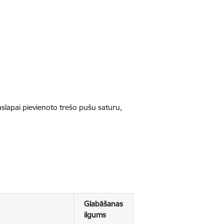
jaslapai pievienoto trešo pušu saturu,
Glabāšanas
ilgums