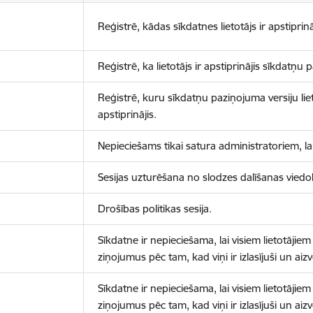
Reģistrē, kādas sīkdatnes lietotājs ir apstiprinā
Reģistrē, ka lietotājs ir apstiprinājis sīkdatņu
Reģistrē, kuru sīkdatņu paziņojuma versiju liet
apstiprinājis.
Nepieciešams tikai satura administratoriem, lai
Sesijas uzturēšana no slodzes dalīšanas viedo
Drošības politikas sesija.
Sīkdatne ir nepieciešama, lai visiem lietotājiem
ziņojumus pēc tam, kad viņi ir izlasījuši un aizv
Sīkdatne ir nepieciešama, lai visiem lietotājiem
ziņojumus pēc tam, kad viņi ir izlasījuši un aizv