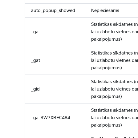
auto_popup_showed
Nepieciešams
Statistikas sīkdatnes (
_ga
lai uzlabotu vietnes d
pakalpojumus)
Statistikas sīkdatnes (
_gat
lai uzlabotu vietnes d
pakalpojumus)
Statistikas sīkdatnes (
_gid
lai uzlabotu vietnes d
pakalpojumus)
Statistikas sīkdatnes (
_ga_3W7XBEC484
lai uzlabotu vietnes d
pakalpojumus)