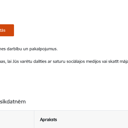
tās
ietnes darbību un pakalpojumus.
, lai Jūs varētu dalīties ar saturu sociālajos medijos vai skatīt mā
 sīkdatnēm
Apraksts