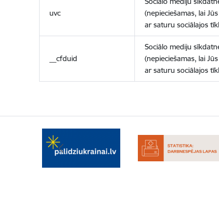
Sociālo mediju sīkdatn
uvc
(nepieciešamas, lai Jūs 
ar saturu sociālajos tīk
Sociālo mediju sīkdatn
__cfduid
(nepieciešamas, lai Jūs 
ar saturu sociālajos tīk