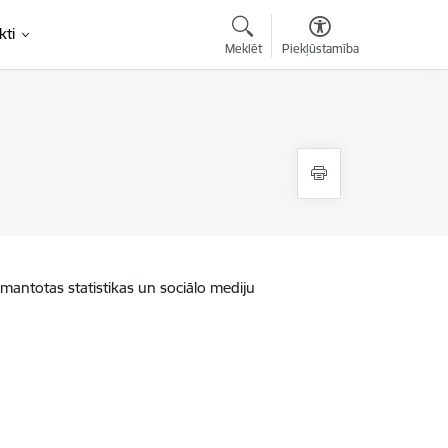
kti
Meklēt
Piekļūstamība
zmantotas statistikas un sociālo mediju