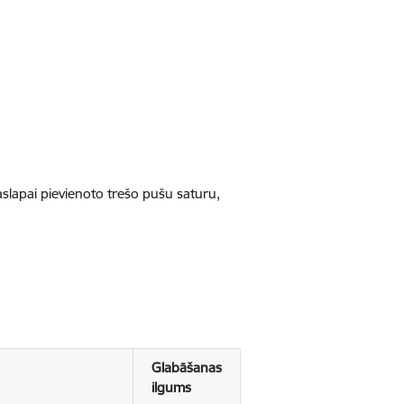
jaslapai pievienoto trešo pušu saturu,
Glabāšanas
ilgums