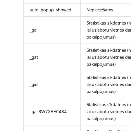
auto_popup_showed
Nepieciešams
Statistikas sīkdatnes (
_ga
lai uzlabotu vietnes d
pakalpojumus)
Statistikas sīkdatnes (
_gat
lai uzlabotu vietnes d
pakalpojumus)
Statistikas sīkdatnes (
_gid
lai uzlabotu vietnes d
pakalpojumus)
Statistikas sīkdatnes (
_ga_3W7XBEC484
lai uzlabotu vietnes d
pakalpojumus)