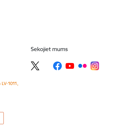
Sekojiet mums
a LV-1011,