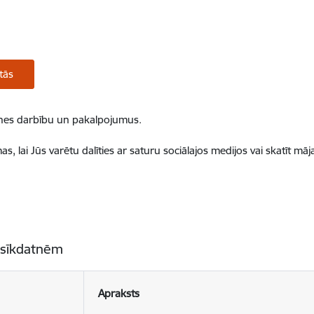
tās
ietnes darbību un pakalpojumus.
, lai Jūs varētu dalīties ar saturu sociālajos medijos vai skatīt mā
 sīkdatnēm
Apraksts