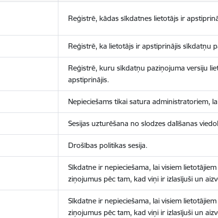
Reģistrē, kādas sīkdatnes lietotājs ir apstiprinā
Reģistrē, ka lietotājs ir apstiprinājis sīkdatņu
Reģistrē, kuru sīkdatņu paziņojuma versiju liet
apstiprinājis.
Nepieciešams tikai satura administratoriem, lai
Sesijas uzturēšana no slodzes dalīšanas viedo
Drošības politikas sesija.
Sīkdatne ir nepieciešama, lai visiem lietotājiem
ziņojumus pēc tam, kad viņi ir izlasījuši un aizv
Sīkdatne ir nepieciešama, lai visiem lietotājiem
ziņojumus pēc tam, kad viņi ir izlasījuši un aizv