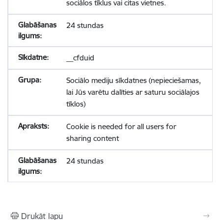
sociālos tīklus vai citas vietnes.
24 stundas
__cfduid
Sociālo mediju sīkdatnes (nepieciešamas,
lai Jūs varētu dalīties ar saturu sociālajos
tīklos)
Cookie is needed for all users for
sharing content
24 stundas
Drukāt lapu