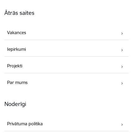
Kājene
Ātrās saites
Vakances
Iepirkumi
Projekti
Par mums
Noderīgi
Privātuma politika