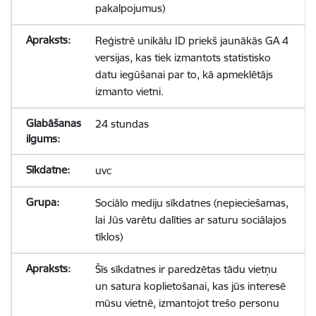
pakalpojumus)
Reģistrē unikālu ID priekš jaunākās GA 4
versijas, kas tiek izmantots statistisko
datu iegūšanai par to, kā apmeklētājs
izmanto vietni.
24 stundas
uvc
Sociālo mediju sīkdatnes (nepieciešamas,
lai Jūs varētu dalīties ar saturu sociālajos
tīklos)
Šīs sīkdatnes ir paredzētas tādu vietņu
un satura koplietošanai, kas jūs interesē
mūsu vietnē, izmantojot trešo personu