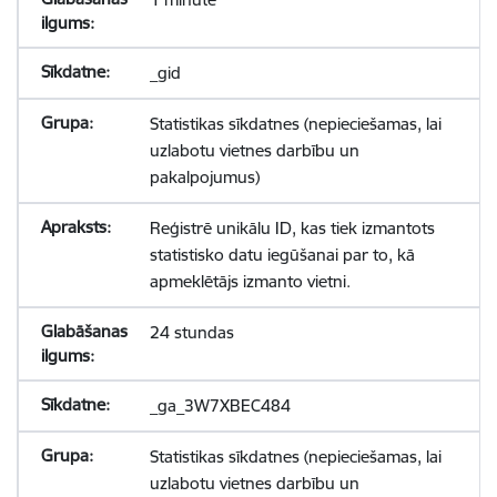
_gid
Statistikas sīkdatnes (nepieciešamas, lai
uzlabotu vietnes darbību un
pakalpojumus)
Reģistrē unikālu ID, kas tiek izmantots
statistisko datu iegūšanai par to, kā
apmeklētājs izmanto vietni.
24 stundas
_ga_3W7XBEC484
Statistikas sīkdatnes (nepieciešamas, lai
uzlabotu vietnes darbību un