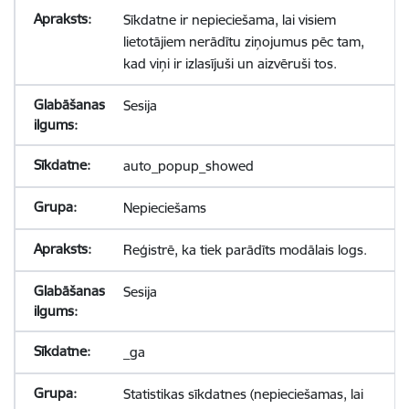
Sīkdatne ir nepieciešama, lai visiem
lietotājiem nerādītu ziņojumus pēc tam,
kad viņi ir izlasījuši un aizvēruši tos.
Sesija
auto_popup_showed
Nepieciešams
Reģistrē, ka tiek parādīts modālais logs.
Sesija
_ga
Statistikas sīkdatnes (nepieciešamas, lai