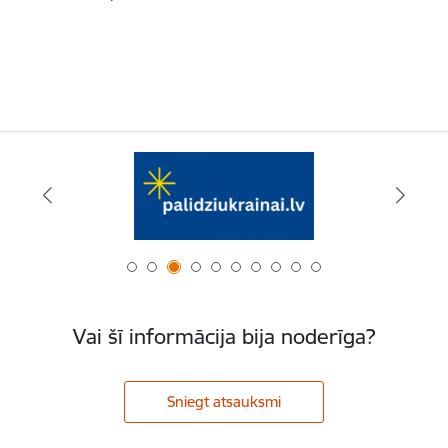
Vai šī informācija bija noderīga?
Sniegt atsauksmi