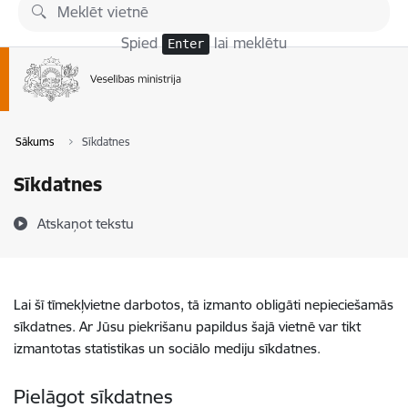
Pāriet uz lapas saturu
Spied
lai meklētu
Enter
Sākums
Sīkdatnes
Sīkdatnes
Atskaņot tekstu
Lai šī tīmekļvietne darbotos, tā izmanto obligāti nepieciešamās
sīkdatnes. Ar Jūsu piekrišanu papildus šajā vietnē var tikt
izmantotas statistikas un sociālo mediju sīkdatnes.
Pielāgot sīkdatnes