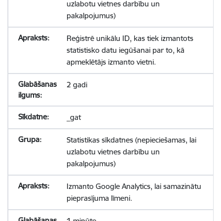
uzlabotu vietnes darbību un
pakalpojumus)
Reģistrē unikālu ID, kas tiek izmantots
statistisko datu iegūšanai par to, kā
apmeklētājs izmanto vietni.
2 gadi
_gat
Statistikas sīkdatnes (nepieciešamas, lai
uzlabotu vietnes darbību un
pakalpojumus)
Izmanto Google Analytics, lai samazinātu
pieprasījuma līmeni.
1 minūte