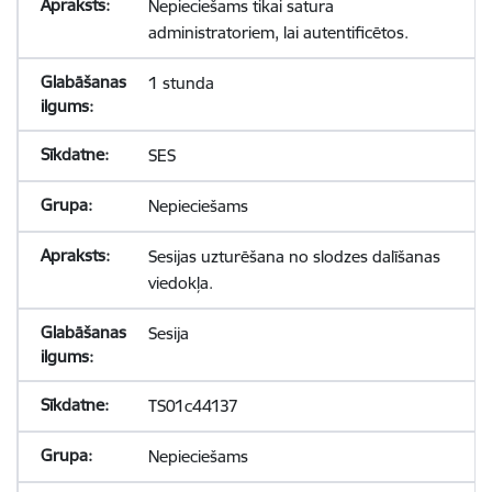
Nepieciešams tikai satura
administratoriem, lai autentificētos.
1 stunda
SES
Nepieciešams
Sesijas uzturēšana no slodzes dalīšanas
viedokļa.
Sesija
TS01c44137
Nepieciešams