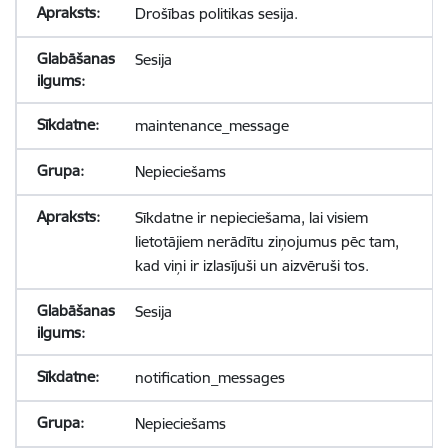
Drošības politikas sesija.
Sesija
maintenance_message
Nepieciešams
Sīkdatne ir nepieciešama, lai visiem
lietotājiem nerādītu ziņojumus pēc tam,
kad viņi ir izlasījuši un aizvēruši tos.
Sesija
notification_messages
Nepieciešams