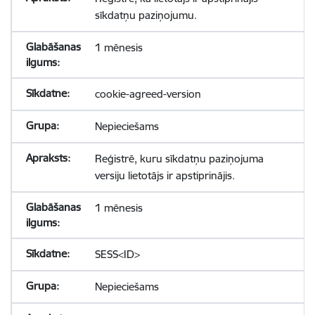
sīkdatņu paziņojumu.
1 mēnesis
cookie-agreed-version
Nepieciešams
Reģistrē, kuru sīkdatņu paziņojuma
versiju lietotājs ir apstiprinājis.
1 mēnesis
SESS<ID>
Nepieciešams