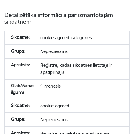
Detalizētāka informācija par izmantotajām
sīkdatnēm
cookie-agreed-categories
Nepieciešams
Reģistrē, kādas sīkdatnes lietotājs ir
apstiprinājis.
1 mēnesis
cookie-agreed
Nepieciešams
Reģistrē, ka lietotājs ir apstiprinājis