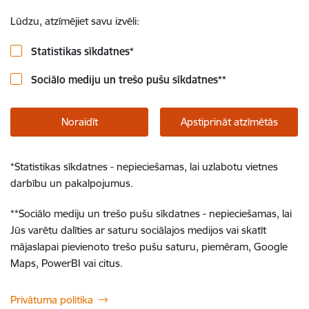
Lūdzu, atzīmējiet savu izvēli:
Statistikas sīkdatnes
*
Sociālo mediju un trešo pušu sīkdatnes
**
Noraidīt
Apstiprināt atzīmētās
*
Statistikas sīkdatnes - nepieciešamas, lai uzlabotu vietnes
darbību un pakalpojumus.
**
Sociālo mediju un trešo pušu sīkdatnes - nepieciešamas, lai
Jūs varētu dalīties ar saturu sociālajos medijos vai skatīt
mājaslapai pievienoto trešo pušu saturu, piemēram, Google
Maps, PowerBI vai citus.
Privātuma politika