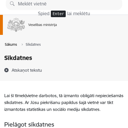
Pāriet uz lapas saturu
Spied
lai meklētu
Enter
Sākums
Sīkdatnes
Sīkdatnes
Atskaņot tekstu
Lai šī tīmekļvietne darbotos, tā izmanto obligāti nepieciešamās
sīkdatnes. Ar Jūsu piekrišanu papildus šajā vietnē var tikt
izmantotas statistikas un sociālo mediju sīkdatnes.
Pielāgot sīkdatnes