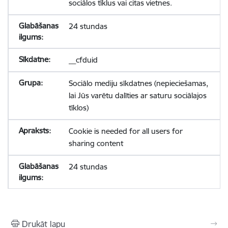
sociālos tīklus vai citas vietnes.
24 stundas
__cfduid
Sociālo mediju sīkdatnes (nepieciešamas,
lai Jūs varētu dalīties ar saturu sociālajos
tīklos)
Cookie is needed for all users for
sharing content
24 stundas
Drukāt lapu