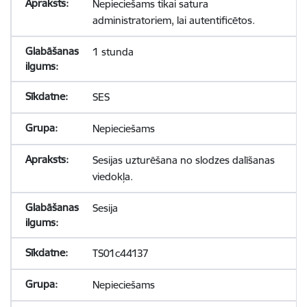
Nepieciešams tikai satura
administratoriem, lai autentificētos.
1 stunda
SES
Nepieciešams
Sesijas uzturēšana no slodzes dalīšanas
viedokļa.
Sesija
TS01c44137
Nepieciešams