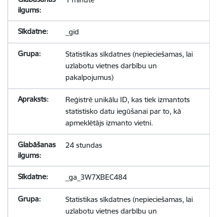
_gid
Statistikas sīkdatnes (nepieciešamas, lai
uzlabotu vietnes darbību un
pakalpojumus)
Reģistrē unikālu ID, kas tiek izmantots
statistisko datu iegūšanai par to, kā
apmeklētājs izmanto vietni.
24 stundas
_ga_3W7XBEC484
Statistikas sīkdatnes (nepieciešamas, lai
uzlabotu vietnes darbību un