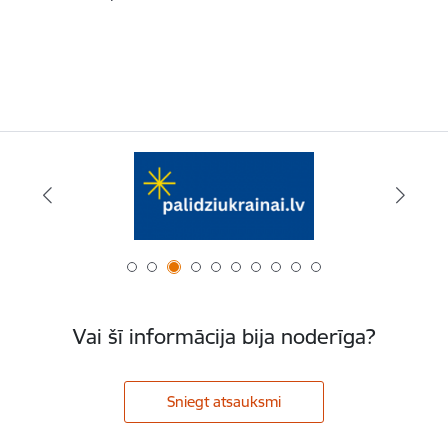
Vai šī informācija bija noderīga?
Sniegt atsauksmi