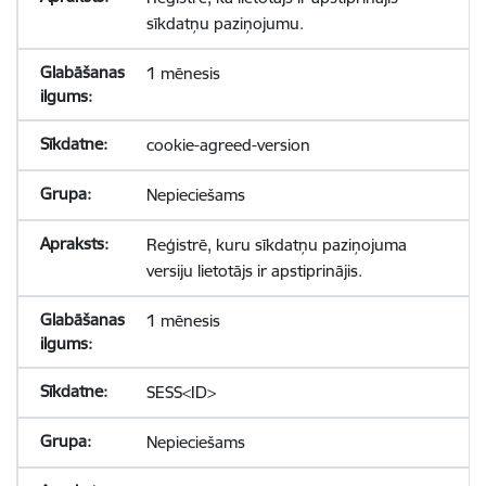
sīkdatņu paziņojumu.
1 mēnesis
cookie-agreed-version
Nepieciešams
Reģistrē, kuru sīkdatņu paziņojuma
versiju lietotājs ir apstiprinājis.
1 mēnesis
SESS<ID>
Nepieciešams