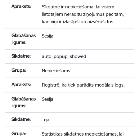
Sīkdatne ir nepieciešama, lai visiem
lietotājiem nerādītu ziņojumus pēc tam,
kad viņi ir izlasījuši un aizvēruši tos.
Sesija
auto_popup_showed
Nepieciešams
Reģistrē, ka tiek parādīts modālais logs.
Sesija
_ga
Statistikas sīkdatnes (nepieciešamas, lai