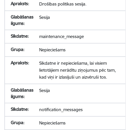
Drošības politikas sesija.
Sesija
maintenance_message
Nepieciešams
Sīkdatne ir nepieciešama, lai visiem
lietotājiem nerādītu ziņojumus pēc tam,
kad viņi ir izlasījuši un aizvēruši tos.
Sesija
notification_messages
Nepieciešams