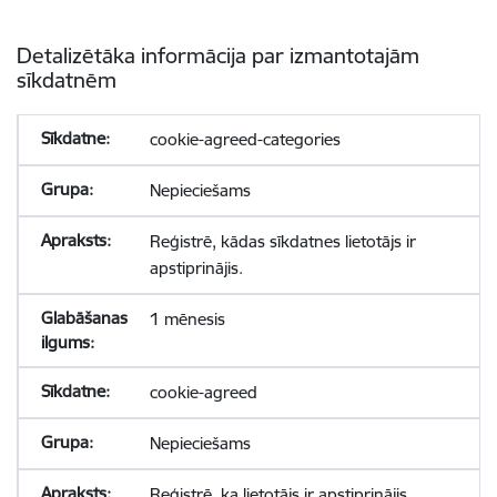
Detalizētāka informācija par izmantotajām
sīkdatnēm
cookie-agreed-categories
Nepieciešams
Reģistrē, kādas sīkdatnes lietotājs ir
apstiprinājis.
1 mēnesis
cookie-agreed
Nepieciešams
Reģistrē, ka lietotājs ir apstiprinājis