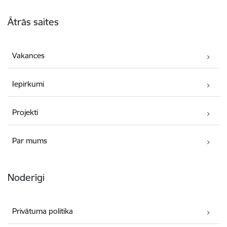
Kājene
Ātrās saites
Vakances
Iepirkumi
Projekti
Par mums
Noderīgi
Privātuma politika