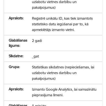
uzlabotu vietnes darbību un
pakalpojumus)
Reģistrē unikālu ID, kas tiek izmantots
statistisko datu iegūšanai par to, kā
apmeklētājs izmanto vietni.
2 gadi
_gat
Statistikas sīkdatnes (nepieciešamas, lai
uzlabotu vietnes darbību un
pakalpojumus)
Izmanto Google Analytics, lai samazinātu
pieprasījuma līmeni.
1 minūte