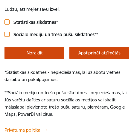
Lūdzu, atzīmējiet savu izvēli:
Statistikas sīkdatnes
*
Sociālo mediju un trešo pušu sīkdatnes
**
Noraidīt
Apstiprināt atzīmētās
*
Statistikas sīkdatnes - nepieciešamas, lai uzlabotu vietnes
darbību un pakalpojumus.
**
Sociālo mediju un trešo pušu sīkdatnes - nepieciešamas, lai
Jūs varētu dalīties ar saturu sociālajos medijos vai skatīt
mājaslapai pievienoto trešo pušu saturu, piemēram, Google
Maps, PowerBI vai citus.
Privātuma politika