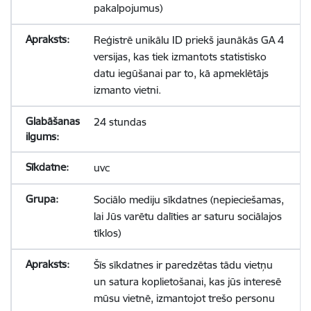
pakalpojumus)
Reģistrē unikālu ID priekš jaunākās GA 4
versijas, kas tiek izmantots statistisko
datu iegūšanai par to, kā apmeklētājs
izmanto vietni.
24 stundas
uvc
Sociālo mediju sīkdatnes (nepieciešamas,
lai Jūs varētu dalīties ar saturu sociālajos
tīklos)
Šīs sīkdatnes ir paredzētas tādu vietņu
un satura koplietošanai, kas jūs interesē
mūsu vietnē, izmantojot trešo personu