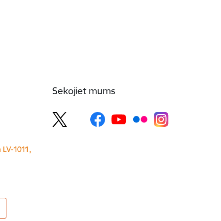
Sekojiet mums
a LV-1011,