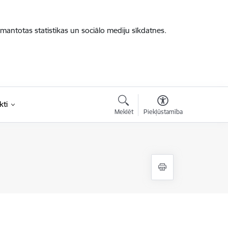
zmantotas statistikas un sociālo mediju sīkdatnes.
kti
Meklēt
Piekļūstamība