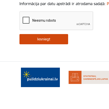
Informācija par datu apstrādi ir atrodama sadaļā:
P