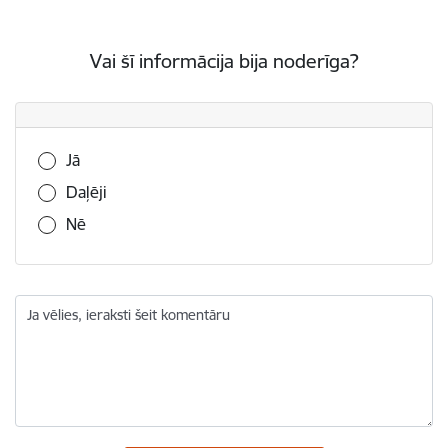
Vai šī informācija bija noderīga?
Vai šī informācija bija noderīga?
Jā
Daļēji
Nē
Ja vēlies, ieraksti šeit komentāru