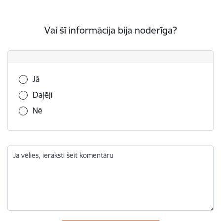
Vai šī informācija bija noderīga?
Vai šī informācija bija noderīga?
Jā
Daļēji
Nē
Ja vēlies, ieraksti šeit komentāru