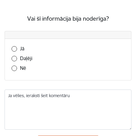
Vai šī informācija bija noderīga?
Vai šī informācija bija noderīga?
Jā
Daļēji
Nē
Ja vēlies, ieraksti šeit komentāru