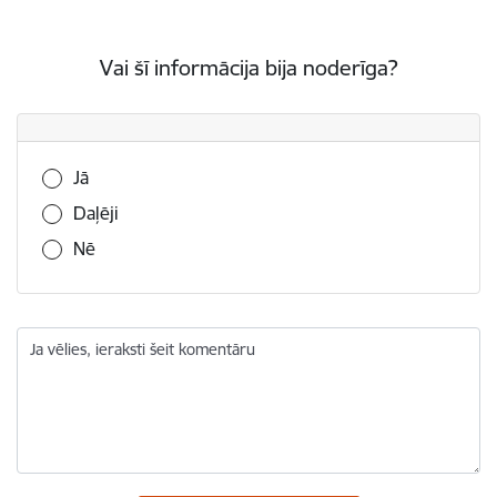
Vai šī informācija bija noderīga?
Vai šī informācija bija noderīga?
Jā
Daļēji
Nē
Ja vēlies, ieraksti šeit komentāru