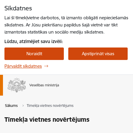
Pāriet uz lapas saturu
Sīkdatnes
Spied
lai meklētu
Enter
Lai šī tīmekļvietne darbotos, tā izmanto obligāti nepieciešamās
sīkdatnes. Ar Jūsu piekrišanu papildus šajā vietnē var tikt
izmantotas statistikas un sociālo mediju sīkdatnes.
Lūdzu, atzīmējiet savu izvēli:
Noraidīt
Apstiprināt visas
Pārvaldīt sīkdatnes
Sākums
Tīmekļa vietnes novērtējums
Tīmekļa vietnes novērtējums