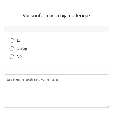
Vai šī informācija bija noderīga?
Vai šī informācija bija noderīga?
Jā
Daļēji
Nē
Ja vēlies, ieraksti šeit komentāru