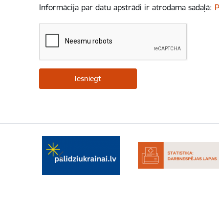
Informācija par datu apstrādi ir atrodama sadaļā:
P