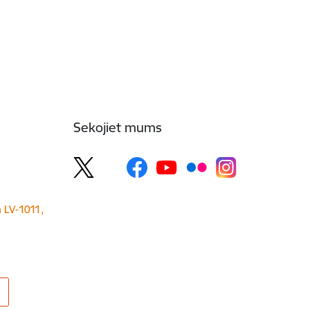
Sekojiet mums
a LV-1011,