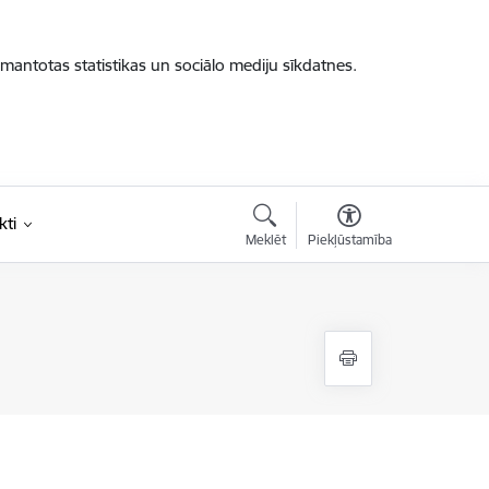
zmantotas statistikas un sociālo mediju sīkdatnes.
kti
Meklēt
Piekļūstamība