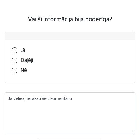
Vai šī informācija bija noderīga?
Vai šī informācija bija noderīga?
Jā
Daļēji
Nē
Ja vēlies, ieraksti šeit komentāru