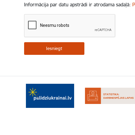
Informācija par datu apstrādi ir atrodama sadaļā:
P