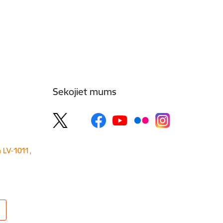
Sekojiet mums
a LV-1011,