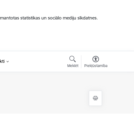
zmantotas statistikas un sociālo mediju sīkdatnes.
kti
Meklēt
Piekļūstamība